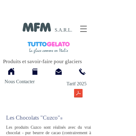
MFM
S.A.R.L.
TUTTO
GELATO
La glace comme en Italie
Produits et savoir-faire pour glaciers
Nous Contacter
Tarif 2025
Les Chocolats "Cuzco"
®
​Les produits Cuzco sont réalisés avec du vrai
chocolat - pur beurre de cacao (contrairement à